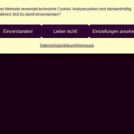
se Webseite verwendet technische Cookies. Analysecookies sind standardmäßig
ktiviert. Bist Du damit einverstanden?
Einverstanden!
Lieber nicht!
Einstellungen anseh
Datenschutzerklärung
Impressum