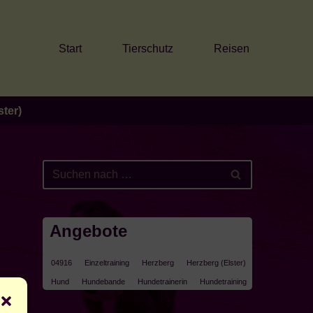
Start
Tierschutz
Reisen
ter)
Angebote
04916
Einzeltraining
Herzberg
Herzberg (Elster)
Hund
Hundebande
Hundetrainerin
Hundetraining