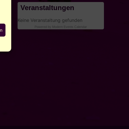
Veranstaltungen
Keine Veranstaltung gefunden
Powered by
Modern Events Calendar
en