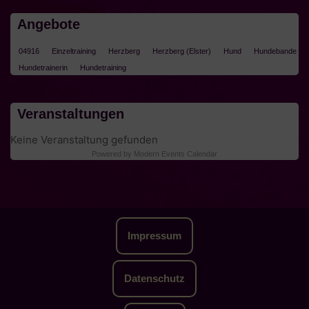
Angebote
04916
Einzeltraining
Herzberg
Herzberg (Elster)
Hund
Hundebande
Hundetrainerin
Hundetraining
Veranstaltungen
Keine Veranstaltung gefunden
Powered by
Modern Events Calendar
Impressum
Datenschutz