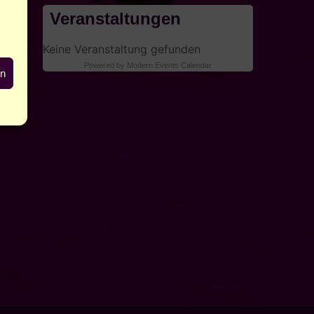
Veranstaltungen
Keine Veranstaltung gefunden
Powered by
Modern Events Calendar
en