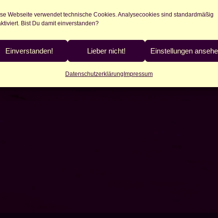
se Webseite verwendet technische Cookies. Analysecookies sind standardmäßig
ktiviert. Bist Du damit einverstanden?
Einverstanden!
Lieber nicht!
Einstellungen anseh
Datenschutzerklärung
Impressum