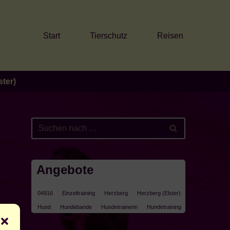
Start
Tierschutz
Reisen
ter)
Angebote
04916
Einzeltraining
Herzberg
Herzberg (Elster)
Hund
Hundebande
Hundetrainerin
Hundetraining