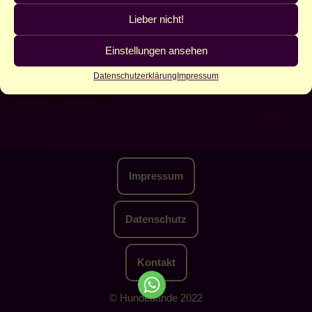
Lieber nicht!
Einstellungen ansehen
Datenschutzerklärung
Impressum
Impressum
Datenschutz
Kontakt
© Hundebande 2022